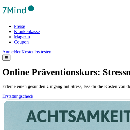
Preise
Krankenkasse
Magazin
Coupon
Anmelden
Kostenlos testen
☰
Online Präventionskurs: Stres
Erlerne einen gesunden Umgang mit Stress, lass dir die Kosten von d
Erstattungscheck