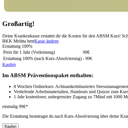
Großartig!
Deine Krankenkasse erstattet dir die Kosten für den ABSM Kurs! Sc
BKK Melitta hmr
Kasse ändern
Erstattung
100%
Preis für 1 Jahr (Vorleistung)
99
€
Erstattung
100%
(nach Kurs-Absolvierung)
- 99€
Kaufen
Im ABSM Präventionspaket enthalten:
8 Wochen Onlinekurs: Achtsamkeitsbasiertes Stressmanagemen
Vertiefende Arbeitsmaterialien, Handouts und Quizze zum Kur
1 Jahr kostenloser, unbegrenzter Zugang zu 7Mind mit 1000 M
einmalig 99€*
Die Erstattung beantragst du nach Kurs-Absolvierung über deine Kra
Kaufen