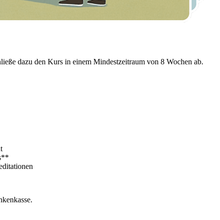
hließe dazu den Kurs in einem Mindestzeitraum von 8 Wochen ab.
t
s**
editationen
nkenkasse.