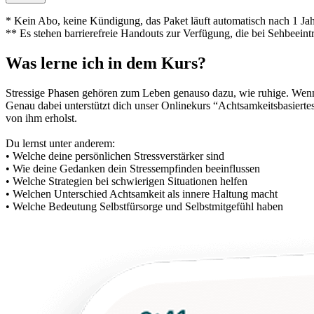
* Kein Abo, keine Kündigung, das Paket läuft automatisch nach 1 Jah
** Es stehen barrierefreie Handouts zur Verfügung, die bei Sehbeeint
Was lerne ich in dem Kurs?
Stressige Phasen gehö­ren zum Leben genauso dazu, wie ruhige. Wenn 
Genau dabei unterstützt dich unser Onlinekurs “Achtsamkeitsbasierte
von ihm erholst.
Du lernst unter anderem:
• Welche deine persönlichen Stressverstärker sind
• Wie deine Gedanken dein Stressempfinden beeinflussen
• Welche Strategien bei schwierigen Situationen helfen
• Welchen Unterschied Achtsamkeit als innere Haltung macht
• Welche Bedeutung Selbstfürsorge und Selbstmitgefühl haben