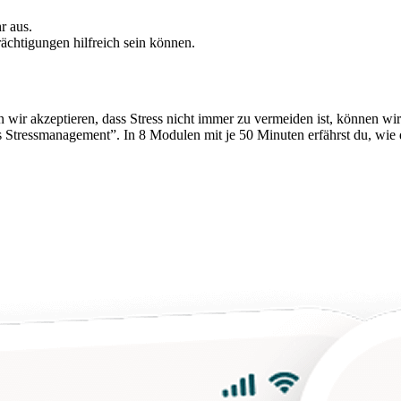
r aus.
rächtigungen hilfreich sein können.
wir akzeptieren, dass Stress nicht immer zu vermeiden ist, können wir
s Stressmanagement”. In 8 Modulen mit je 50 Minuten erfährst du, wie 