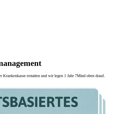
smanagement
er Krankenkasse erstatten und wir legen 1 Jahr 7Mind oben drauf.