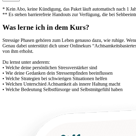
* Kein Abo, keine Kündigung, das Paket läuft automatisch nach 1 Jah
** Es stehen barrierefreie Handouts zur Verfügung, die bei Sehbeeint
Was lerne ich in dem Kurs?
Stressige Phasen gehö­ren zum Leben genauso dazu, wie ruhige. Wenn 
Genau dabei unterstützt dich unser Onlinekurs “Achtsamkeitsbasierte
von ihm erholst.
Du lernst unter anderem:
• Welche deine persönlichen Stressverstärker sind
• Wie deine Gedanken dein Stressempfinden beeinflussen
• Welche Strategien bei schwierigen Situationen helfen
• Welchen Unterschied Achtsamkeit als innere Haltung macht
• Welche Bedeutung Selbstfürsorge und Selbstmitgefühl haben