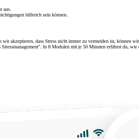
r aus.
rächtigungen hilfreich sein können.
wir akzeptieren, dass Stress nicht immer zu vermeiden ist, können wir
s Stressmanagement”. In 8 Modulen mit je 50 Minuten erfährst du, wie 