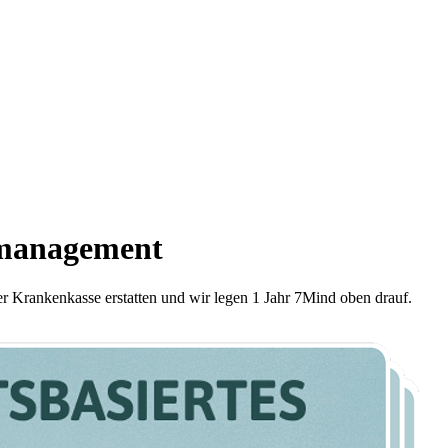
smanagement
er Krankenkasse erstatten und wir legen 1 Jahr 7Mind oben drauf.