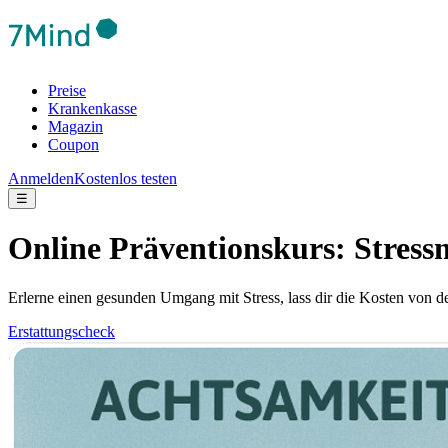
Preise
Krankenkasse
Magazin
Coupon
Anmelden
Kostenlos testen
☰
Online Präventionskurs: Stres
Erlerne einen gesunden Umgang mit Stress, lass dir die Kosten von d
Erstattungscheck