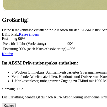
Großartig!
Deine Krankenkasse erstattet dir die Kosten für den ABSM Kurs! Sc
BKK Pfalz
Kasse ändern
Erstattung
90%
Preis für 1 Jahr (Vorleistung)
99
€
Erstattung
90%
(nach Kurs-Absolvierung)
- 89€
Kaufen
Im ABSM Präventionspaket enthalten:
8 Wochen Onlinekurs: Achtsamkeitsbasiertes Stressmanagemen
Vertiefende Arbeitsmaterialien, Handouts und Quizze zum Kur
1 Jahr kostenloser, unbegrenzter Zugang zu 7Mind mit 1000 M
einmalig 99€*
Die Erstattung beantragst du nach Kurs-Absolvierung über deine Kra
Kaufen