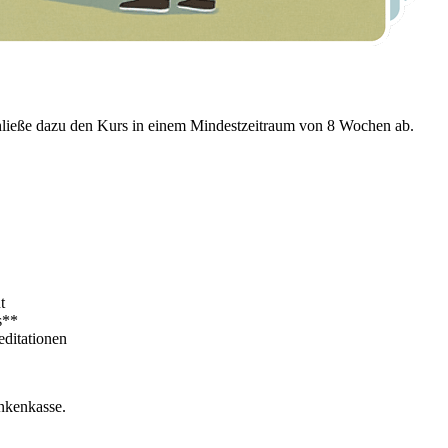
hließe dazu den Kurs in einem Mindestzeitraum von 8 Wochen ab.
t
s**
editationen
nkenkasse.