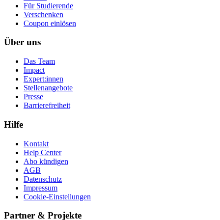
Für Studierende
Ver­schen­ken
Coupon einlösen
Über uns
Das Team
Impact
Expert:innen
Stellenangebote
Presse
Barrierefreiheit
Hilfe
Kontakt
Help Center
Abo kündigen
AGB
Datenschutz
Impressum
Cookie-Einstellungen
Partner & Projekte