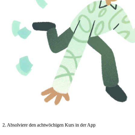
2
.
Absolviere den achtwöchigen Kurs in der App