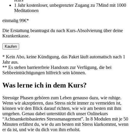
1 Jahr kostenloser, unbegrenzter Zugang zu 7Mind mit 1000
Meditationen
einmalig 99€*
Die Erstattung beantragst du nach Kurs-Absolvierung über deine
Krankenkasse.
Kaufen
* Kein Abo, keine Kündigung, das Paket läuft automatisch nach 1
Jahr aus.
** Es stehen barrierefreie Handouts zur Verfügung, die bei
Sehbeeinträchtigungen hilfreich sein können.
Was lerne ich in dem Kurs?
Stressige Phasen gehö­ren zum Leben genauso dazu, wie ruhige.
Wenn wir akzeptieren, dass Stress nicht immer zu vermeiden ist,
können wir den Blick darauf rich­ten, wie wir am besten mit ihm
umgehen. Genau dabei unterstützt dich unser Onlinekurs
“Achtsamkeitsbasiertes Stressmanagement”. In 8 Modulen mit je 50
Minuten erfährst du, wie du am besten mit Stress klarkommst, wenn
er da ist, und wie du dich von ihm erholst.