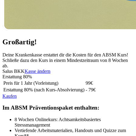
Großartig!
Deine Krankenkasse erstattet dir die Kosten für den ABSM Kurs!
Schließe dazu den Kurs in einem Mindestzeitraum von 8 Wochen
ab.
Salus BKK
Kasse ändern
Erstattung
80%
Preis für 1 Jahr (Vorleistung)
99
€
Erstattung
80%
(nach Kurs-Absolvierung)
- 79€
Kaufen
Im ABSM Präventionspaket enthalten:
8 Wochen Onlinekurs: Achtsamkeitsbasiertes
Stressmanagement
Vertiefende Arbeitsmaterialien, Handouts und Quizze zum
Kurs**