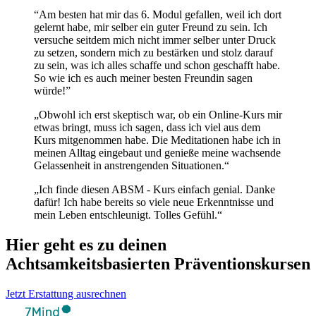
“Am besten hat mir das 6. Modul gefallen, weil ich dort
gelernt habe, mir selber ein guter Freund zu sein. Ich
versuche seitdem mich nicht immer selber unter Druck
zu setzen, sondern mich zu bestärken und stolz darauf
zu sein, was ich alles schaffe und schon geschafft habe.
So wie ich es auch meiner besten Freundin sagen
würde!”
„Obwohl ich erst skeptisch war, ob ein Online-Kurs mir
etwas bringt, muss ich sagen, dass ich viel aus dem
Kurs mitgenommen habe. Die Meditationen habe ich in
meinen Alltag eingebaut und genieße meine wachsende
Gelassenheit in anstrengenden Situationen.“
„Ich finde diesen ABSM - Kurs einfach genial. Danke
dafür! Ich habe bereits so viele neue Erkenntnisse und
mein Leben entschleunigt. Tolles Gefühl.“
Hier geht es zu deinen
Achtsamkeitsbasierten Präventionskursen
Jetzt Erstattung ausrechnen