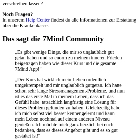
verschreiben lassen?
Noch Fragen?
In unserem
Help Center
findest du alle Informationen zur Erstattung
über die Krankenkasse.
Das sagt die 7Mind Community
„Es gibt wenige Dinge, die mir so unglaublich gut
getan haben und so enorm zu meinem inneren Frieden
beigetragen haben wie dieser Kurs und die gesamte
7Mind App!“
„Der Kurs hat wirklich mein Leben ordentlich
umgekrempelt und mir unglaublich gutgetan. Ich hatte
schon sehr lange Stressmanagement-Probleme, und nun
ist es das erste Mal in meinem Leben, dass ich das
Gefühl habe, tatsächlich langfristig eine Lösung für
dieses Problem gefunden zu haben. Gleichzeitig habe
ich mich selbst viel besser kennengelernt und kann
mein Leben nochmal auf einem anderen Niveau
genießen. Ich möchte mich ganz herzlich bei euch
bedanken, dass es dieses Angebot gibt und es so gut
gestaltet ist!“