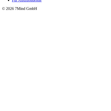
Für Auszubildende
© 2026 7Mind GmbH