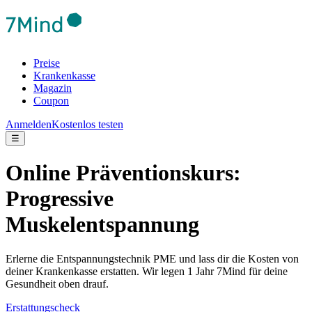
Preise
Krankenkasse
Magazin
Coupon
Anmelden
Kostenlos testen
☰
Online Präventionskurs:
Progressive
Muskelentspannung
Erlerne die Entspannungstechnik PME und lass dir die Kosten von
deiner Krankenkasse erstatten. Wir legen 1 Jahr 7Mind für deine
Gesundheit oben drauf.
Erstattungscheck