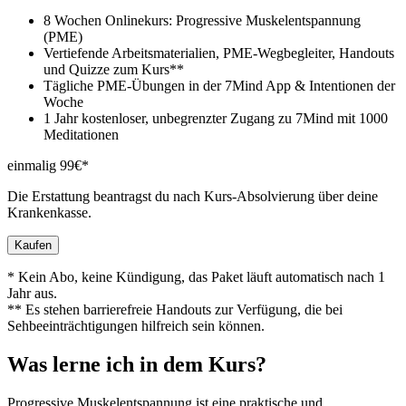
8 Wochen Onlinekurs: Progressive Muskelentspannung
(PME)
Vertiefende Arbeitsmaterialien, PME-Wegbegleiter, Handouts
und Quizze zum Kurs**
Tägliche PME-Übungen in der 7Mind App & Intentionen der
Woche
1 Jahr kostenloser, unbegrenzter Zugang zu 7Mind mit 1000
Meditationen
einmalig 99€*
Die Erstattung beantragst du nach Kurs-Absolvierung über deine
Krankenkasse.
Kaufen
* Kein Abo, keine Kündigung, das Paket läuft automatisch nach 1
Jahr aus.
** Es stehen barrierefreie Handouts zur Verfügung, die bei
Sehbeeinträchtigungen hilfreich sein können.
Was lerne ich in dem Kurs?
Progressive Muskelentspannung ist eine praktische und