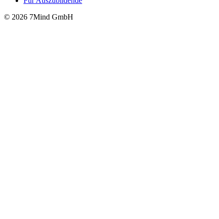
Für Auszubildende
© 2026 7Mind GmbH