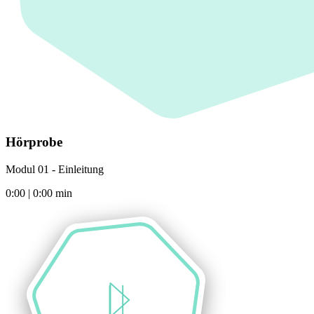
Hörprobe
Modul 01 - Einleitung
0:00
|
0:00
min