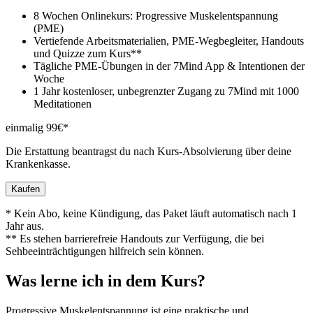
8 Wochen Onlinekurs: Progressive Muskelentspannung
(PME)
Vertiefende Arbeitsmaterialien, PME-Wegbegleiter, Handouts
und Quizze zum Kurs**
Tägliche PME-Übungen in der 7Mind App & Intentionen der
Woche
1 Jahr kostenloser, unbegrenzter Zugang zu 7Mind mit 1000
Meditationen
einmalig 99€*
Die Erstattung beantragst du nach Kurs-Absolvierung über deine
Krankenkasse.
Kaufen
* Kein Abo, keine Kündigung, das Paket läuft automatisch nach 1
Jahr aus.
** Es stehen barrierefreie Handouts zur Verfügung, die bei
Sehbeeinträchtigungen hilfreich sein können.
Was lerne ich in dem Kurs?
Progressive Muskelentspannung ist eine praktische und