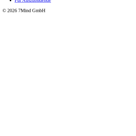
Für Auszubildende
© 2026 7Mind GmbH