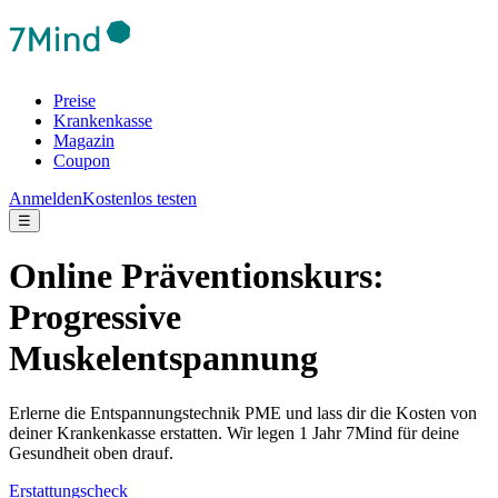
Preise
Krankenkasse
Magazin
Coupon
Anmelden
Kostenlos testen
☰
Online Präventionskurs:
Progressive
Muskelentspannung
Erlerne die Entspannungstechnik PME und lass dir die Kosten von
deiner Krankenkasse erstatten. Wir legen 1 Jahr 7Mind für deine
Gesundheit oben drauf.
Erstattungscheck