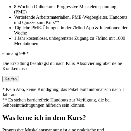
8 Wochen Onlinekurs: Progressive Muskelentspannung
(PME)
Vertiefende Arbeitsmaterialien, PME-Wegbegleiter, Handouts
und Quizze zum Kurs**
Tägliche PME-Übungen in der 7Mind App & Intentionen der
Woche
1 Jahr kostenloser, unbegrenzter Zugang zu 7Mind mit 1000
Meditationen
einmalig 99€*
Die Erstattung beantragst du nach Kurs-Absolvierung über deine
Krankenkasse.
Kaufen
* Kein Abo, keine Kündigung, das Paket läuft automatisch nach 1
Jahr aus.
** Es stehen barrierefreie Handouts zur Verfügung, die bei
Sehbeeinträchtigungen hilfreich sein können.
Was lerne ich in dem Kurs?
Progressive Muskelentspannung ist eine praktische und