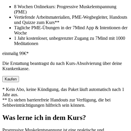
8 Wochen Onlinekurs: Progressive Muskelentspannung
(PME)
Vertiefende Arbeitsmaterialien, PME-Wegbegleiter, Handouts
und Quizze zum Kurs**
Tägliche PME-Übungen in der 7Mind App & Intentionen der
Woche
1 Jahr kostenloser, unbegrenzter Zugang zu 7Mind mit 1000
Meditationen
einmalig 99€*
Die Erstattung beantragst du nach Kurs-Absolvierung über deine
Krankenkasse.
Kaufen
* Kein Abo, keine Kündigung, das Paket läuft automatisch nach 1
Jahr aus.
** Es stehen barrierefreie Handouts zur Verfügung, die bei
Sehbeeinträchtigungen hilfreich sein können.
Was lerne ich in dem Kurs?
Progressive Muskelentspannung ist eine praktische und