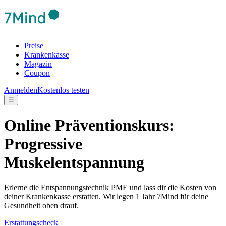
Preise
Krankenkasse
Magazin
Coupon
Anmelden
Kostenlos testen
☰
Online Präventionskurs:
Progressive
Muskelentspannung
Erlerne die Entspannungstechnik PME und lass dir die Kosten von
deiner Krankenkasse erstatten. Wir legen 1 Jahr 7Mind für deine
Gesundheit oben drauf.
Erstattungscheck