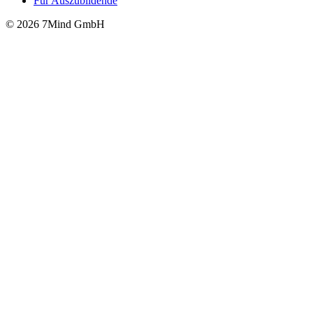
Für Auszubildende
© 2026 7Mind GmbH