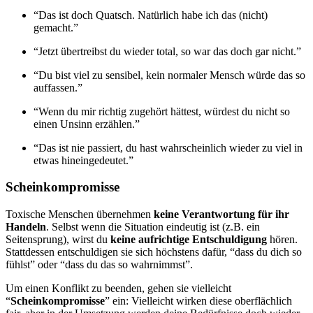
“Das ist doch Quatsch. Natürlich habe ich das (nicht)
gemacht.”
“Jetzt übertreibst du wieder total, so war das doch gar nicht.”
“Du bist viel zu sensibel, kein normaler Mensch würde das so
auffassen.”
“Wenn du mir richtig zugehört hättest, würdest du nicht so
einen Unsinn erzählen.”
“Das ist nie passiert, du hast wahrscheinlich wieder zu viel in
etwas hineingedeutet.”
Scheinkompromisse
Toxische Menschen übernehmen
keine Verantwortung für ihr
Handeln
. Selbst wenn die Situation eindeutig ist (z.B. ein
Seitensprung), wirst du
keine aufrichtige Entschuldigung
hören.
Stattdessen entschuldigen sie sich höchstens dafür, “dass du dich so
fühlst” oder “dass du das so wahrnimmst”.
Um einen Konflikt zu beenden, gehen sie vielleicht
“
Scheinkompromisse
” ein: Vielleicht wirken diese oberflächlich