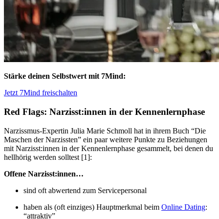
Stärke deinen Selbstwert mit 7Mind:
Jetzt 7Mind freischalten
Red Flags: Narzisst:innen in der Kennenlernphase
Narzissmus-Expertin Julia Marie Schmoll hat in ihrem Buch “Die
Maschen der Narzissten” ein paar weitere Punkte zu Beziehungen
mit Narzisst:innen in der Kennenlernphase gesammelt, bei denen du
hellhörig werden solltest [1]:
Offene Narzisst:innen…
sind oft abwertend zum Servicepersonal
haben als (oft einziges) Hauptmerkmal beim
Online Dating
:
“attraktiv”