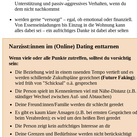
Unterstützung und passiv-aggressives Verhalten, wenn du
dem nicht nachkommst
werden gerne “versorgt” – egal, ob emotional oder finanziell.
Von Essenseinladungen bis Einzug in die Wohnung kann
alles dabei sei – ein aufrichtiges Danke ist dabei aber selten
Narzisst:innen im (Online) Dating enttarnen
Wenn viele oder alle Punkte zutreffen, solltest du vorsichtig
sein:
Die Beziehung wird in einem rasenden Tempo vertieft und es
werden schillernde Zukuftspläne gezeichnet
(Future Faking)
;
wird früh von "Schicksal" o.ä. gesprochen
Die Person spielt im Kennenlernen viel mit Nähe-Distanz (z.B.
ständiger Wechsel zwischen Auf- und Abtauchen)
Deine Freund:innen/Familie werden dir schlecht geredet
Es gibt es kaum klare Ansagen (z.B. bei ernsten Gesprächen od
beim Verabreden); es wird um den heißen Brei geredet
Die Person zeigt kein aufrichtiges Interesse an dir
Deine Grenzen und Bedürfnisse werden nicht berücksichtigt