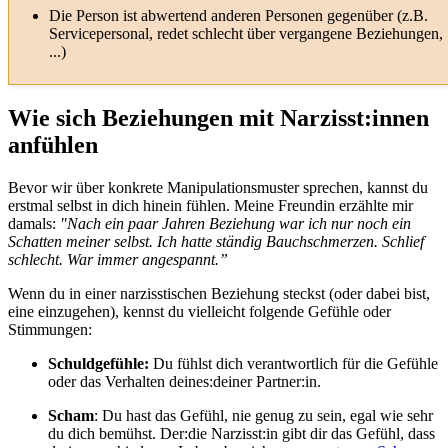
Die Person ist abwertend anderen Personen gegenüber (z.B.
Servicepersonal, redet schlecht über vergangene Beziehungen,
...)
Wie sich Beziehungen mit Narzisst:innen
anfühlen
Bevor wir über konkrete Manipulationsmuster sprechen, kannst du
erstmal selbst in dich hinein fühlen. Meine Freundin erzählte mir
damals:
"Nach ein paar Jahren Beziehung war ich nur noch ein
Schatten meiner selbst. Ich hatte ständig Bauchschmerzen. Schlief
schlecht. War immer angespannt.”
Wenn du in einer narzisstischen Beziehung steckst (oder dabei bist,
eine einzugehen), kennst du vielleicht folgende Gefühle oder
Stimmungen:
Schuldgefühle:
Du fühlst dich verantwortlich für die Gefühle
oder das Verhalten deines:deiner Partner:in.
Scham
: Du hast das Gefühl, nie genug zu sein, egal wie sehr
du dich bemühst. Der:die Narzisst:in gibt dir das Gefühl, dass