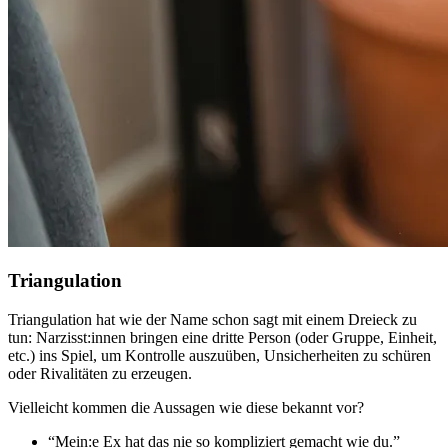
Triangulation
Triangulation hat wie der Name schon sagt mit einem Dreieck zu
tun: Narzisst:innen bringen eine dritte Person (oder Gruppe, Einheit,
etc.) ins Spiel, um Kontrolle auszuüben, Unsicherheiten zu schüren
oder Rivalitäten zu erzeugen.
Vielleicht kommen die Aussagen wie diese bekannt vor?
“Mein:e Ex hat das nie so kompliziert gemacht wie du.”