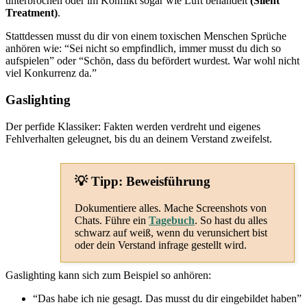
unterbrochen oder im Konflikt sogar wie Luft behandelt
(Silent
Treatment)
.
Stattdessen musst du dir von einem toxischen Menschen Sprüche
anhören wie: “Sei nicht so empfindlich, immer musst du dich so
aufspielen” oder “Schön, dass du befördert wurdest. War wohl nicht
viel Konkurrenz da.”
Gaslighting
Der perfide Klassiker: Fakten werden verdreht und eigenes
Fehlverhalten geleugnet, bis du an deinem Verstand zweifelst.
💡 Tipp: Beweisführung
Dokumentiere alles. Mache Screenshots von
Chats. Führe ein
Tagebuch
. So hast du alles
schwarz auf weiß, wenn du verunsichert bist
oder dein Verstand infrage gestellt wird.
Gaslighting kann sich zum Beispiel so anhören:
“Das habe ich nie gesagt. Das musst du dir eingebildet haben”