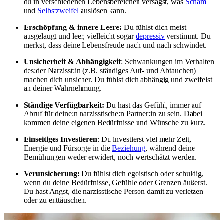
du in verschiedenen Lebensbereichen versagst, was
Scham
und
Selbstzweifel
auslösen kann.
Erschöpfung & innere Leere:
Du fühlst dich meist
ausgelaugt und leer, vielleicht sogar
depressiv
verstimmt. Du
merkst, dass deine Lebensfreude nach und nach schwindet.
Unsicherheit & Abhängigkeit
: Schwankungen im Verhalten
des:der Narzisst:in (z.B. ständiges Auf- und Abtauchen)
machen dich unsicher. Du fühlst dich abhängig und zweifelst
an deiner Wahrnehmung.
Ständige Verfügbarkeit:
Du hast das Gefühl, immer auf
Abruf für deine:n narzisstische:n Partner:in zu sein. Dabei
kommen deine eigenen Bedürfnisse und Wünsche zu kurz.
Einseitiges Investieren
: Du investierst viel mehr Zeit,
Energie und Fürsorge in die
Beziehung
, während deine
Bemühungen weder erwidert, noch wertschätzt werden.
Verunsicherung:
Du fühlst dich egoistisch oder schuldig,
wenn du deine Bedürfnisse, Gefühle oder Grenzen äußerst.
Du hast Angst, die narzisstische Person damit zu verletzen
oder zu enttäuschen.