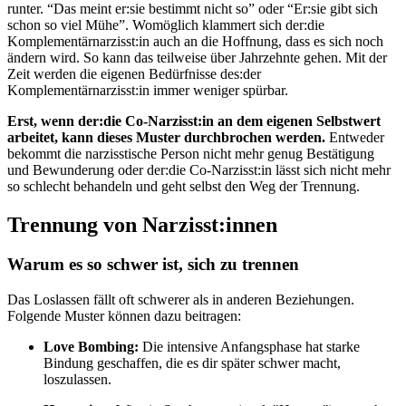
runter. “Das meint er:sie bestimmt nicht so” oder “Er:sie gibt sich
schon so viel Mühe”. Womöglich klammert sich der:die
Komplementärnarzisst:in auch an die Hoffnung, dass es sich noch
ändern wird. So kann das teilweise über Jahrzehnte gehen. Mit der
Zeit werden die eigenen Bedürfnisse des:der
Komplementärnarzisst:in immer weniger spürbar.
Erst, wenn der:die Co-Narzisst:in an dem eigenen Selbstwert
arbeitet, kann dieses Muster durchbrochen werden.
Entweder
bekommt die narzisstische Person nicht mehr genug Bestätigung
und Bewunderung oder der:die Co-Narzisst:in lässt sich nicht mehr
so schlecht behandeln und geht selbst den Weg der Trennung.
Trennung von Narzisst:innen
Warum es so schwer ist, sich zu trennen
Das Loslassen fällt oft schwerer als in anderen Beziehungen.
Folgende Muster können dazu beitragen:
Love Bombing:
Die intensive Anfangsphase hat starke
Bindung geschaffen, die es dir später schwer macht,
loszulassen.