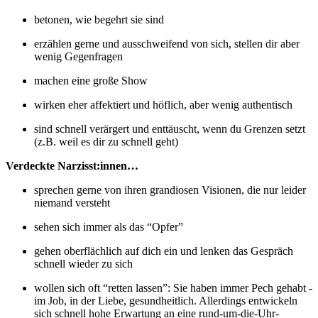
betonen, wie begehrt sie sind
erzählen gerne und ausschweifend von sich, stellen dir aber
wenig Gegenfragen
machen eine große Show
wirken eher affektiert und höflich, aber wenig authentisch
sind schnell verärgert und enttäuscht, wenn du Grenzen setzt
(z.B. weil es dir zu schnell geht)
Verdeckte Narzisst:innen…
sprechen gerne von ihren grandiosen Visionen, die nur leider
niemand versteht
sehen sich immer als das “Opfer”
gehen oberflächlich auf dich ein und lenken das Gespräch
schnell wieder zu sich
wollen sich oft “retten lassen”: Sie haben immer Pech gehabt -
im Job, in der Liebe, gesundheitlich. Allerdings entwickeln
sich schnell hohe Erwartung an eine rund-um-die-Uhr-