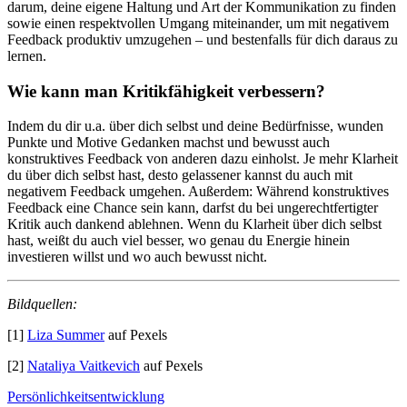
darum, deine eigene Haltung und Art der Kommunikation zu finden
sowie einen respektvollen Umgang miteinander, um mit negativem
Feedback produktiv umzugehen – und bestenfalls für dich daraus zu
lernen.
Wie kann man Kritikfähigkeit verbessern?
Indem du dir u.a. über dich selbst und deine Bedürfnisse, wunden
Punkte und Motive Gedanken machst und bewusst auch
konstruktives Feedback von anderen dazu einholst. Je mehr Klarheit
du über dich selbst hast, desto gelassener kannst du auch mit
negativem Feedback umgehen. Außerdem: Während konstruktives
Feedback eine Chance sein kann, darfst du bei ungerechtfertigter
Kritik auch dankend ablehnen. Wenn du Klarheit über dich selbst
hast, weißt du auch viel besser, wo genau du Energie hinein
investieren willst und wo auch bewusst nicht.
Bildquellen:
[1]
Liza Summer
auf Pexels
[2]
Nataliya Vaitkevich
auf Pexels
Persönlichkeitsentwicklung