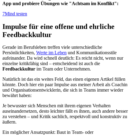
App und probiere Übungen wie "Achtsam im Konflikt":
7Mind testen
Impulse für eine offene und ehrliche
Feedbackkultur
Gerade im Berufsleben treffen viele unterschiedliche
Persönlichkeiten,
Werte im Leben
und Kommunikationsstile
aufeinander. Da wird schnell deutlich: Es reicht nicht, wenn nur
einzelne kritikfähig sind – entscheidend ist auch die
Feedbackkultur
im Team oder Unternehmen.
Natürlich ist das ein weites Feld, das einen eigenen Artikel füllen
könnte. Doch hier ein paar Impulse aus meiner Arbeit als Coachin
und Organisationsentwicklerin, die sich in Teams immer wieder
bewährt haben:
Je bewusster sich Menschen mit ihrem eigenen Verhalten
auseinandersetzen, desto leichter fällt es ihnen, auch andere besser
zu verstehen – und Kritik sachlich, respektvoll und konstruktiv zu
äußern.
Ein möglicher Ansatzpunkt:
Baut in Team- oder