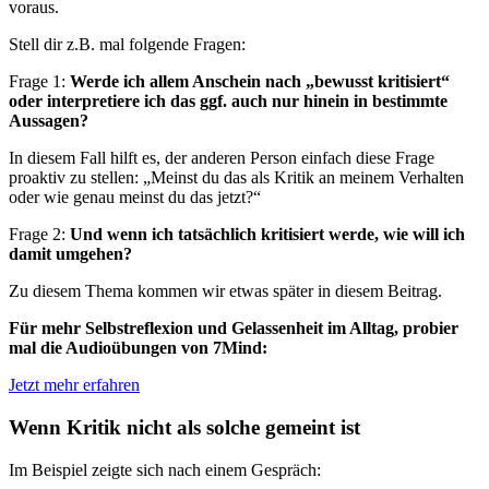
voraus.
Stell dir z.B. mal folgende Fragen:
Frage 1:
Werde ich allem Anschein nach „bewusst kritisiert“
oder interpretiere ich das ggf. auch nur hinein in bestimmte
Aussagen?
In diesem Fall hilft es, der anderen Person einfach diese Frage
proaktiv zu stellen: „Meinst du das als Kritik an meinem Verhalten
oder wie genau meinst du das jetzt?“
Frage 2:
Und wenn ich tatsächlich kritisiert werde, wie will ich
damit umgehen?
Zu diesem Thema kommen wir etwas später in diesem Beitrag.
Für mehr Selbstreflexion und Gelassenheit im Alltag, probier
mal die Audioübungen von 7Mind:
Jetzt mehr erfahren
Wenn Kritik nicht als solche gemeint ist
Im Beispiel zeigte sich nach einem Gespräch: