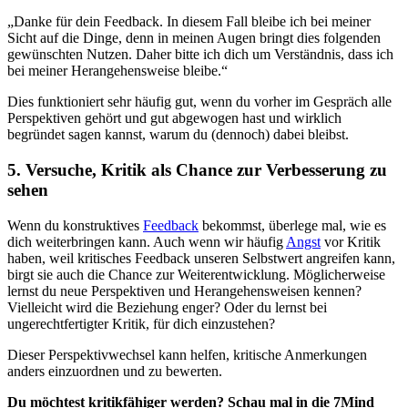
„Danke für dein Feedback. In diesem Fall bleibe ich bei meiner
Sicht auf die Dinge, denn in meinen Augen bringt dies folgenden
gewünschten Nutzen. Daher bitte ich dich um Verständnis, dass ich
bei meiner Herangehensweise bleibe.“
Dies funktioniert sehr häufig gut, wenn du vorher im Gespräch alle
Perspektiven gehört und gut abgewogen hast und wirklich
begründet sagen kannst, warum du (dennoch) dabei bleibst.
5. Versuche, Kritik als Chance zur Verbesserung zu
sehen
Wenn du konstruktives
Feedback
bekommst, überlege mal, wie es
dich weiterbringen kann. Auch wenn wir häufig
Angst
vor Kritik
haben, weil kritisches Feedback unseren Selbstwert angreifen kann,
birgt sie auch die Chance zur Weiterentwicklung. Möglicherweise
lernst du neue Perspektiven und Herangehensweisen kennen?
Vielleicht wird die Beziehung enger? Oder du lernst bei
ungerechtfertigter Kritik, für dich einzustehen?
Dieser Perspektivwechsel kann helfen, kritische Anmerkungen
anders einzuordnen und zu bewerten.
Du möchtest kritikfähiger werden? Schau mal in die 7Mind