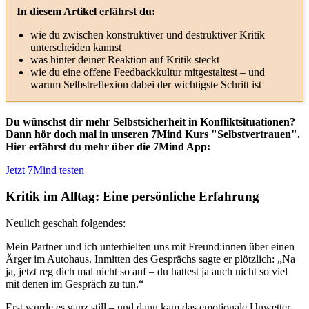
In diesem Artikel erfährst du:
wie du zwischen konstruktiver und destruktiver Kritik
unterscheiden kannst
was hinter deiner Reaktion auf Kritik steckt
wie du eine offene Feedbackkultur mitgestaltest – und
warum Selbstreflexion dabei der wichtigste Schritt ist
Du wünschst dir mehr Selbstsicherheit in Konfliktsituationen?
Dann hör doch mal in unseren 7Mind Kurs "Selbstvertrauen".
Hier erfährst du mehr über die 7Mind App:
Jetzt 7Mind testen
Kritik im Alltag: Eine persönliche Erfahrung
Neulich geschah folgendes:
Mein Partner und ich unterhielten uns mit Freund:innen über einen
Ärger im Autohaus. Inmitten des Gesprächs sagte er plötzlich: „Na
ja, jetzt reg dich mal nicht so auf – du hattest ja auch nicht so viel
mit denen im Gespräch zu tun.“
Erst wurde es ganz still – und dann kam das emotionale Unwetter.