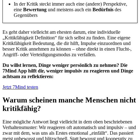
In der Kritik steckt immer auch eine (andere) Perspektive,
eine
Bewertung
und meistens auch ein
Bedürfnis
des
Gegenübers
Es geht daher vielleicht am ehesten darum, eine individuelle
„Kritikfähigkeit Definition“ für sich selbst zu finden. Eine eigene
Kritikfähigkeit Bedeutung, die dir hilft, Impulse einzuordnen und
besser Kritik annehmen zu können – ohne direkt in einen Flucht-,
Angriff- oder Verteidigungsmodus zu verfallen.
Du willst lernen, Dinge weniger persönlich zu nehmen? Die
7Mind App hilft dir, weniger impulsiv zu reagieren und Dinge
achtsam zu reflektieren:
Jetzt 7Mind testen
Warum scheinen manche Menschen nicht
kritikfähig?
Eine mögliche Antwort liegt vielleicht in dem oben beschriebenen
Verhaltensmuster: Wir reagieren oft automatisch und impulsiv – und
zwar mit dem, was uns als Erstes emotional „einfällt“. Das passiert
meist unbewusst und blitzschnell. Statt bewusst und kooperativ zu