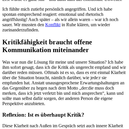
Ich fühlte mich zutiefst persönlich angegriffen. Und ich habe
spontan entsprechend reagiert: emotional und rhetorisch
angriffslustig! Auch später – als wir allein waren – war ich noch
sauer. Wir mussten den
Konflikt
in Ruhe klären, um wieder
zueinanderzufinden.
Kritikfähigkeit braucht offene
Kommunikation miteinander
Was war nun die Lösung für meine und unsere Situation? Ich habe
ihm sofort gesagt, dass ich die Kritik als ungerecht empfand und wir
darüber reden müssen. Oftmals ist es so, dass es erst einmal Klarheit
über die Situation braucht, nämlich darüber, wie jede:r sie
empfunden hat. Anstatt unausgesprochene Erwartungshaltungen an
das Gegenüber zu hegen nach dem Motto „der:die muss doch
merken, dass ich jetzt verletzt bin und mich ansprechen“, kann und
sollte man selbst dafür sorgen, der anderen Person die eigene
Perspektive anzubieten.
Reflexion: Ist es überhaupt Kritik?
Diese Klarheit nach Außen im Gespräch setzt auch innere Klarheit