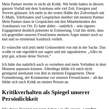
Mein Partner
meinte
es nicht als Kritik. Wir beide hatten in diesem
ganzen Vorfall mit dem Autohaus sehr viel Zeit, Energien und
Nerven gelassen. Ich mehr in der ersten Hälfte des Zeitverlaufs mit
E-Mails, Telefonaten und Gesprächen darüber mit meinem Partner.
Mein Partner dann in Gesprächen mit den Mitarbeitenden des
Autohauses vor Ort. Er hatte daher – natürlich – sein eigenes
Engagement deutlich präsenter in Erinnerung. Und ihn störte, dass
ich gegenüber unseren Freud:innen meinem Ärger immer noch so
laut und so emotional Ausdruck verlieh.
Er wünschte sich jetzt mehr Gelassenheit von mir in der Sache. Das
wollte er mir eigentlich nur sagen und mir signalisieren: „Alles ist
jetzt gut, schone deine Nerven.“
Ich hätte das natürlich auch so verstehen und mein Verhalten in dem
Moment anpassen können. Allerdings fühlte ich mich nicht
genügend anerkannt von ihm in meinem Engagement. Diese
Formulierung, der Kommentar vor unseren Freund:innen – all das
fühlte sich nach Kritik an meiner Person an.
Kritikverhalten als Spiegel unserer
Persönlichkeit