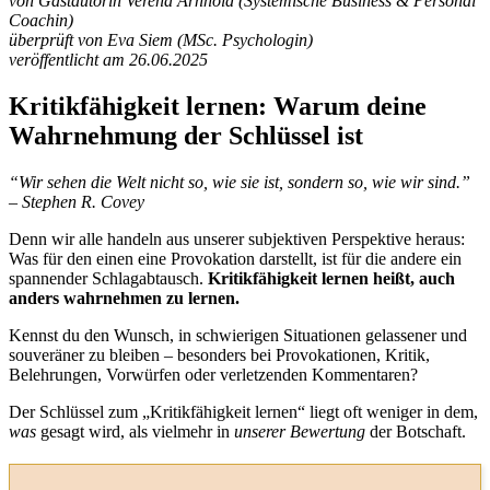
von Gastautorin Verena Arnhold (Systemische Business & Personal
Coachin)
überprüft von Eva Siem (MSc. Psychologin)
veröffentlicht am 26.06.2025
Kritikfähigkeit lernen: Warum deine
Wahrnehmung der Schlüssel ist
“Wir sehen die Welt nicht so, wie sie ist, sondern so, wie wir sind.”
– Stephen R. Covey
Denn wir alle handeln aus unserer subjektiven Perspektive heraus:
Was für den einen eine Provokation darstellt, ist für die andere ein
spannender Schlagabtausch.
Kritikfähigkeit lernen heißt, auch
anders wahrnehmen zu lernen.
Kennst du den Wunsch, in schwierigen Situationen gelassener und
souveräner zu bleiben – besonders bei Provokationen, Kritik,
Belehrungen, Vorwürfen oder verletzenden Kommentaren?
Der Schlüssel zum „Kritikfähigkeit lernen“ liegt oft weniger in dem,
was
gesagt wird, als vielmehr in
unserer Bewertung
der Botschaft.