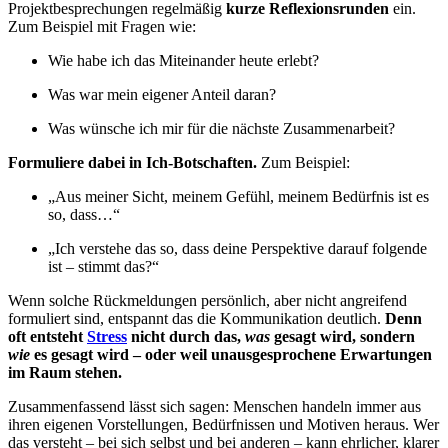
Projektbesprechungen regelmäßig
kurze Reflexionsrunden
ein.
Zum Beispiel mit Fragen wie:
Wie habe ich das Miteinander heute erlebt?
Was war mein eigener Anteil daran?
Was wünsche ich mir für die nächste Zusammenarbeit?
Formuliere dabei in Ich-Botschaften.
Zum Beispiel:
„Aus meiner Sicht, meinem Gefühl, meinem Bedürfnis ist es
so, dass…“
„Ich verstehe das so, dass deine Perspektive darauf folgende
ist – stimmt das?“
Wenn solche Rückmeldungen persönlich, aber nicht angreifend
formuliert sind, entspannt das die Kommunikation deutlich.
Denn
oft entsteht
Stress
nicht durch das,
was
gesagt wird, sondern
wie
es gesagt wird – oder weil unausgesprochene Erwartungen
im Raum stehen.
Zusammenfassend lässt sich sagen: Menschen handeln immer aus
ihren eigenen Vorstellungen, Bedürfnissen und Motiven heraus. Wer
das versteht – bei sich selbst und bei anderen – kann ehrlicher, klarer