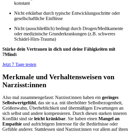
konstant
Nicht erklärbar durch typische Entwicklungsschritte oder
gesellschaftliche Einflüsse
Nicht (ausschließlich) bedingt durch Drogen/Medikamente
oder medizinische Grunderkrankungen (z.B. schweres
Schädel-Hirn-Trauma)
Stärke dein Vertrauen in dich und deine Fähigkeiten mit
7Mind:
Jetzt 7 Tage testen
Merkmale und Verhaltensweisen von
Narzisst:innen
Also mal zusammengefasst: Narzisst:innen haben ein
geringes
Selbstwertgefühl
, das sie u.a. mit überhöhter Selbstbezogenheit,
Größenwahn, Überheblichkeit und übermäßigen Erwartungen an
sich selbst und andere kompensieren. Durch diesen starken inneren
Konflikt sind sie
leicht kränkbar
. Sie haben einen
Mangel an
Empathie
und aufrichtigem Interesse für die Bedürfnisse oder
Gefühle anderer. Stattdessen sind Narzisst:innen vor allem auf ihren