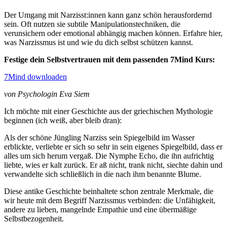
Der Umgang mit Narzisst:innen kann ganz schön herausfordernd
sein. Oft nutzen sie subtile Manipulationstechniken, die
verunsichern oder emotional abhängig machen können. Erfahre hier,
was Narzissmus ist und wie du dich selbst schützen kannst.
Festige dein Selbstvertrauen mit dem passenden 7Mind Kurs:
7Mind downloaden
von Psychologin Eva Siem
Ich möchte mit einer Geschichte aus der griechischen Mythologie
beginnen (ich weiß, aber bleib dran):
Als der schöne Jüngling Narziss sein Spiegelbild im Wasser
erblickte, verliebte er sich so sehr in sein eigenes Spiegelbild, dass er
alles um sich herum vergaß. Die Nymphe Echo, die ihn aufrichtig
liebte, wies er kalt zurück. Er aß nicht, trank nicht, siechte dahin und
verwandelte sich schließlich in die nach ihm benannte Blume.
Diese antike Geschichte beinhaltete schon zentrale Merkmale, die
wir heute mit dem Begriff Narzissmus verbinden: die Unfähigkeit,
andere zu lieben, mangelnde Empathie und eine übermäßige
Selbstbezogenheit.