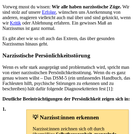
Vorweg musst du wissen:
Wir alle haben narzisstische Züge.
Wir
sind stolz auf unsere
Erfolge
, wünschen uns Anerkennung von
anderen, reagieren vielleicht auch mal über und sind geknickt, wenn
wir
Kritik
oder Ablehnung erfahren. Ein gewisses Maß an
Narzissmus ist ganz normal.
Es gibt aber wie so oft auch das Extrem, das über gesunden
Narzissmus hinaus geht.
Narzisstische Persönlichkeitsstörung
Wenn es sehr stark ausgeprägt und problematisch wird, spricht man
von einer narzisstischen Persönlichkeitsstörung. Wenn du es ganz
genau wissen willst – Das DSM-5 (ein umfassendes Handbuch, das
Fachleuten hilft, psychische Störungen zu erkennen und zu
beschreiben) hält dafür folgende Diagnosekriterien fest [1]:
Deutliche Beeinträchtigungen der Persönlichkeit zeigen sich in:
1.
💡 Narzisst:innen erkennen
Narzisst:innen zeichnen sich oft durch