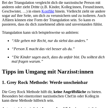
Bei der Triangulation vergleicht dich die narzisstische Person mit
anderen oder zieht Dritte (z.B. Kinder, Kolleg:innen, Freund:innen,
Geschwister, …) in einen
Konflikt
hinein. Vielleicht zieht sie andere
sogar auf ihre Seite, um dich zu verunsichern und zu isolieren. Auch
Affären können eine Form der Triangulation sein. So kann es
passieren, dass du dich zunehmend allein und unverstanden fühlst.
Triangulation kann sich beispielsweise so anhören:
“Alle geben mir Recht, nur du siehst das anders.”
“Person X macht das viel besser als du.”
“Die Kinder sagen auch, dass du unfair bist. Du solltest dich
mal fragen warum.”
Tipps im Umgang mit Narzisst:innen
1. Grey Rock Methode: Werde unscheinbar
Die Grey Rock Methode hilft dir,
keine Angriffsfläche
zu bieten.
Besonders bei einem:einer narzisstischen Chef:in oder Kolleg:in
kann diese Methode hilfreich sein.