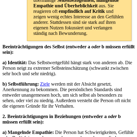
übermäßige
Selbstbezogenheit, mangelnde
Empathie und Überheblichkeit
aus. Sie
reagieren oft
empfindlich auf Kritik
und
zeigen wenig echtes Interesse an den Gefühlen
anderer. Stattdessen sind sie stark auf ihren
eigenen Nutzen fokussiert und verlangen
ständig nach Bewunderung.
Beeinträchtigungen des Selbst (entweder a
oder
b müssen erfüllt
sein):
a) Identität:
Das Selbstwertgefühl hängt stark von anderen ab. Die
Person neigt zu extremer Selbsteinschätzung (schwankt zwischen
sehr hoch und sehr niedrig).
b) Selbstführung:
Ziele
werden mit der Absicht gesetzt,
Anerkennung zu bekommen. Die persönlichen Standards sind
entweder unangemessen hoch, um sich selbst als besonders zu
sehen, oder viel zu niedrig. Außerdem versteht die Person oft nicht
die eigenen Gründe für ihr Verhalten.
2. Beeinträchtigungen in Beziehungen (entweder a
oder
b
müssen erfüllt sein):
a) Mangelnde Empathie:
Die Person hat Schwierigkeiten, Gefühle