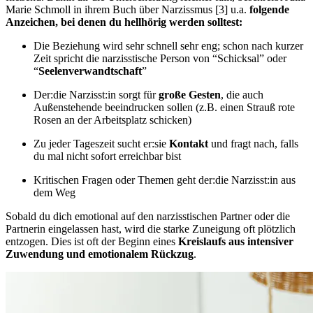
Marie Schmoll in ihrem Buch über Narzissmus [3] u.a.
folgende
Anzeichen, bei denen du hellhörig werden solltest:
Die Beziehung wird sehr schnell sehr eng; schon nach kurzer
Zeit spricht die narzisstische Person von “Schicksal” oder
“
Seelenverwandtschaft
”
Der:die Narzisst:in sorgt für
große Gesten
, die auch
Außenstehende beeindrucken sollen (z.B. einen Strauß rote
Rosen an der Arbeitsplatz schicken)
Zu jeder Tageszeit sucht er:sie
Kontakt
und fragt nach, falls
du mal nicht sofort erreichbar bist
Kritischen Fragen oder Themen geht der:die Narzisst:in aus
dem Weg
Sobald du dich emotional auf den narzisstischen Partner oder die
Partnerin eingelassen hast, wird die starke Zuneigung oft plötzlich
entzogen. Dies ist oft der Beginn eines
Kreislaufs aus intensiver
Zuwendung und emotionalem Rückzug
.