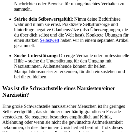
Nachrichten oder Beweise für unangebrachtes Verhalten zu
sammeln.
Stärke dein Selbstwertgefühl:
Nimm deine Bedürfnisse
wahr und nimm sie ernst. Praktiziere Selbstfürsorge und
hinterfrage negative Glaubenssätze (also Überzeugungen, die
du über dich selbst und die Welt hast). Konkrete Übungen für
einen starken
Selbstwert
haben wir in einem separaten Artikel
gesammelt.
Suche Unterstützung:
Ob enge Vertraute oder professionelle
Hilfe – suche dir Unterstützung für den Umgang mit
Narzisst:innen. Außenstehende können dir helfen,
Manipulationsmuster zu erkennen, für dich einzustehen und
bei dir zu bleiben.
Was ist die Schwachstelle eines Narzissten/einer
Narzisstin?
Eine große Schwachstelle narzisstischer Menschen ist ihr geringes
Selbstwertgefühl, das sie hinter einer häufig grandiosen Fassade
verstecken. Sie reagieren besonders empfindlich auf Kritik,
Ablehnung oder wenn sie nicht die gewünschte Aufmerksamkeit
bekommen, da dies ihre innere Unsicherheit berührt. Trotz dieses