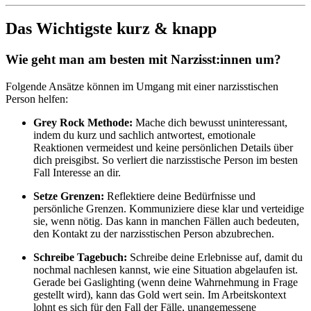
Das Wichtigste kurz & knapp
Wie geht man am besten mit Narzisst:innen um?
Folgende Ansätze können im Umgang mit einer narzisstischen
Person helfen:
Grey Rock Methode:
Mache dich bewusst uninteressant,
indem du kurz und sachlich antwortest, emotionale
Reaktionen vermeidest und keine persönlichen Details über
dich preisgibst. So verliert die narzisstische Person im besten
Fall Interesse an dir.
Setze Grenzen:
Reflektiere deine Bedürfnisse und
persönliche Grenzen. Kommuniziere diese klar und verteidige
sie, wenn nötig. Das kann in manchen Fällen auch bedeuten,
den Kontakt zu der narzisstischen Person abzubrechen.
Schreibe Tagebuch:
Schreibe deine Erlebnisse auf, damit du
nochmal nachlesen kannst, wie eine Situation abgelaufen ist.
Gerade bei Gaslighting (wenn deine Wahrnehmung in Frage
gestellt wird), kann das Gold wert sein. Im Arbeitskontext
lohnt es sich für den Fall der Fälle, unangemessene