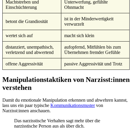
Machtstreben und
Unterwerfung, gefühlte
Einschüchterung
Ohnmacht
ist in der Minderwertigkeit
betont die Grandiosität
verwurzelt
wertet sich auf
macht sich klein
distanziert, unempathisch,
aufopfernd, Mitfühlen bis zum
verletzend und abwertend
Übernehmen fremder Gefühle
offene Aggressivität
passive Aggressivität und Trotz
Manipulationstaktiken von Narzisst:innen
verstehen
Damit du emotionale Manipulation erkennen und abwehren kannst,
lass uns ein paar typische
Kommunikationsmuster
von
Narzisst:innen anschauen.
Das narzisstische Verhalten sagt mehr über die
narzisstische Person aus als über dich.