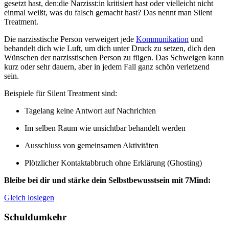
gesetzt hast, den:die Narzisst:in kritisiert hast oder vielleicht nicht
einmal weißt, was du falsch gemacht hast? Das nennt man Silent
Treatment.
Die narzisstische Person verweigert jede
Kommunikation
und
behandelt dich wie Luft, um dich unter Druck zu setzen, dich den
Wünschen der narzisstischen Person zu fügen. Das Schweigen kann
kurz oder sehr dauern, aber in jedem Fall ganz schön verletzend
sein.
Beispiele für Silent Treatment sind:
Tagelang keine Antwort auf Nachrichten
Im selben Raum wie unsichtbar behandelt werden
Ausschluss von gemeinsamen Aktivitäten
Plötzlicher Kontaktabbruch ohne Erklärung (Ghosting)
Bleibe bei dir und stärke dein Selbstbewusstsein mit 7Mind:
Gleich loslegen
Schuldumkehr