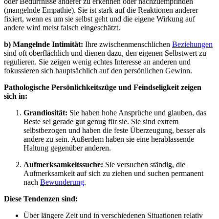
oder Bedürfnisse anderer zu erkennen oder nachzuempfinden
(mangelnde Empathie). Sie ist stark auf die Reaktionen anderer
fixiert, wenn es um sie selbst geht und die eigene Wirkung auf
andere wird meist falsch eingeschätzt.
b) Mangelnde Intimität:
Ihre zwischenmenschlichen
Beziehungen
sind oft oberflächlich und dienen dazu, den eigenen Selbstwert zu
regulieren. Sie zeigen wenig echtes Interesse an anderen und
fokussieren sich hauptsächlich auf den persönlichen Gewinn.
Pathologische Persönlichkeitszüge und Feindseligkeit zeigen
sich in:
Grandiosität:
Sie haben hohe Ansprüche und glauben, das
Beste sei gerade gut genug für sie. Sie sind extrem
selbstbezogen und haben die feste Überzeugung, besser als
andere zu sein. Außerdem haben sie eine herablassende
Haltung gegenüber anderen.
Aufmerksamkeitssuche:
Sie versuchen ständig, die
Aufmerksamkeit auf sich zu ziehen und suchen permanent
nach
Bewunderung
.
Diese Tendenzen sind:
Über längere Zeit und in verschiedenen Situationen relativ